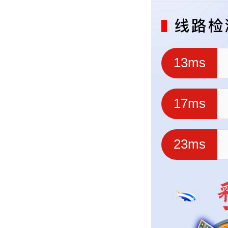
13ms
17ms
23ms